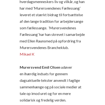
hverdagsmenneskers liv og vilkår, og han
har med ’Murersvendenes Fællessang’
leveret et stærkt bidrag til fortsættelse
af den lange tradition for arbejdersange
som fællessange. ’Murersvendenes
Fællessang’ har han skrevet i samarbejde
med Ellen Raunsmed på opfordring fra
Murersvendenes Brancheklub.
Mikael K
Murersvend Emil Olsen
udøver
en ihærdig indsats for gennem
dagsaktuelle tekster anvendt i faglige
sammenhænge og på sociale medier at
tale op imod uret og for en mere
solidarisk og fredelig verden.