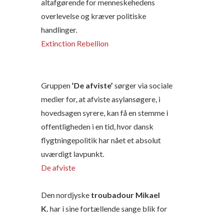
altafgørende for menneskehedens
overlevelse og kræver politiske
handlinger.
Extinction Rebellion
Gruppen
’De afviste’
sørger via sociale
medier for, at afviste asylansøgere, i
hovedsagen syrere, kan få en stemme i
offentligheden i en tid, hvor dansk
flygtningepolitik har nået et absolut
uværdigt lavpunkt.
De afviste
Den nordjyske
troubadour Mikael
K.
har i sine fortællende sange blik for