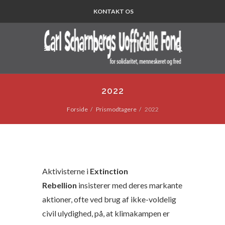
KONTAKT OS
2022
Forside
Prismodtagere
2022
Aktivisterne i
Extinction
Rebellion
insisterer med deres markante
aktioner, ofte ved brug af ikke-voldelig
civil ulydighed, på, at klimakampen er