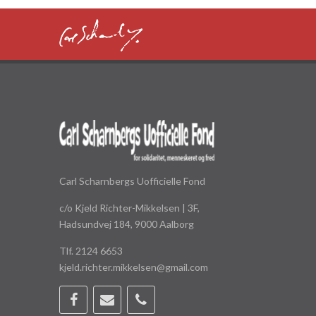
Carl Scharnbergs Uofficielle Fond
c/o Kjeld Richter-Mikkelsen | 3F,
Hadsundvej 184, 9000 Aalborg
Tlf. 2124 6653
kjeld.richter.mikkelsen@gmail.com