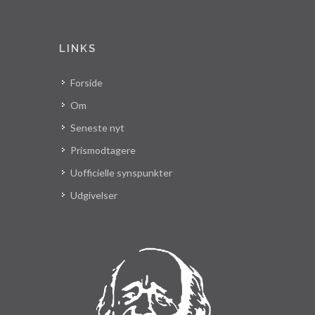
LINKS
Forside
Om
Seneste nyt
Prismodtagere
Uofficielle synspunkter
Udgivelser